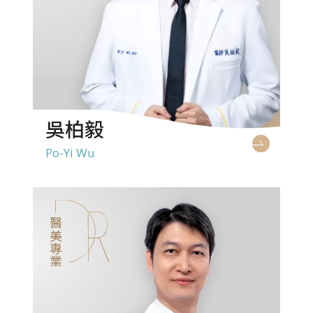
吳柏毅
Po-Yi Wu
醫美專業