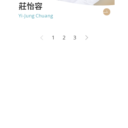
莊怡容
Yi-Jung Chuang
1
2
3