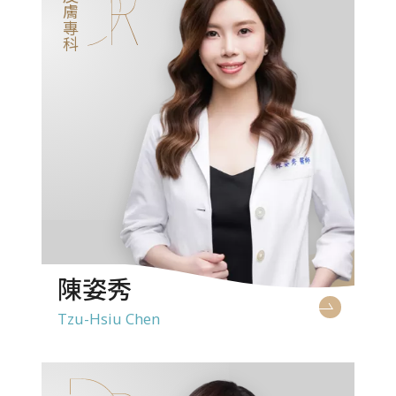
皮膚專科
陳姿秀
Tzu-Hsiu Chen