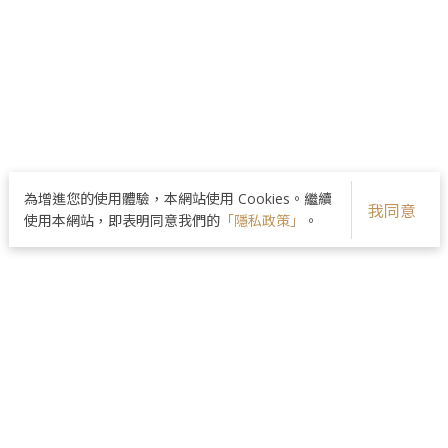
為增進您的使用體驗，本網站使用 Cookies。繼續
我同意
使用本網站，即表明同意我們的
「隱私政策」
。
品牌核心
醫師團隊
美麗分享
最新資訊
院所資訊
隱私政策