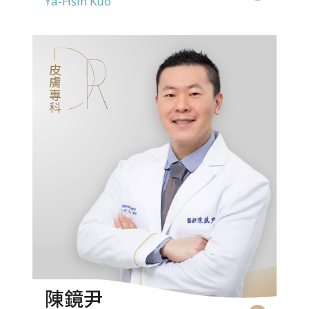
Ya-Hsin Kuo
皮膚專科
陳鏡尹