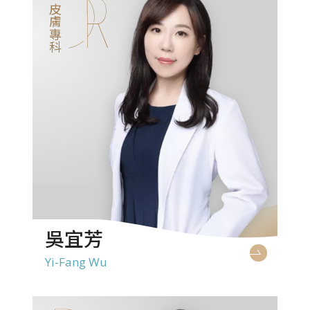
皮膚專科
吳宜芳
Yi-Fang Wu