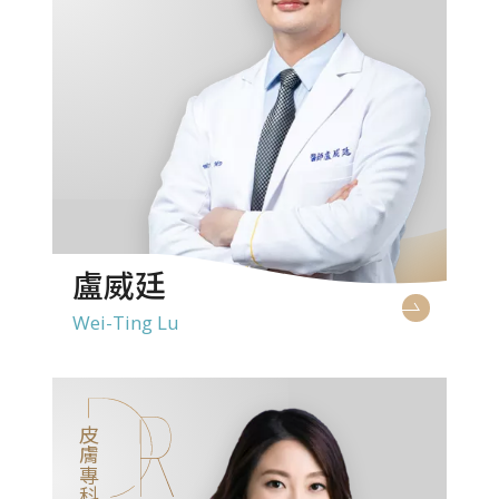
盧威廷
Wei-Ting Lu
皮膚專科