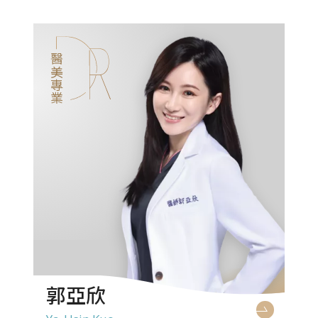
醫美專業
郭亞欣