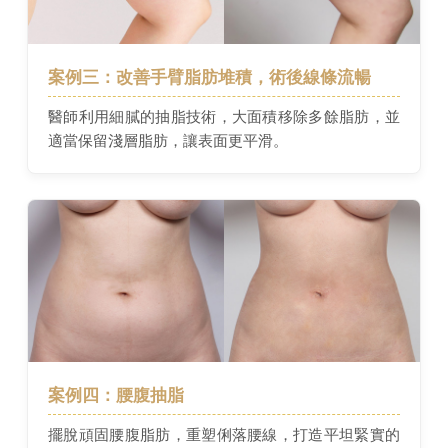
案例三：改善手臂脂肪堆積，術後線條流暢
醫師利用細膩的抽脂技術，大面積移除多餘脂肪，並
適當保留淺層脂肪，讓表面更平滑。
案例四：腰腹抽脂
擺脫頑固腰腹脂肪，重塑俐落腰線，打造平坦緊實的