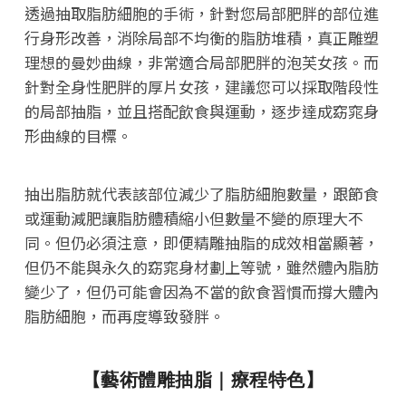
透過抽取脂肪細胞的手術，針對您局部肥胖的部位進
行身形改善，消除局部不均衡的脂肪堆積，真正雕塑
理想的曼妙曲線，非常適合局部肥胖的泡芙女孩。而
針對全身性肥胖的厚片女孩，建議您可以採取階段性
的局部抽脂，並且搭配飲食與運動，逐步達成窈窕身
形曲線的目標。
抽出脂肪就代表該部位減少了脂肪細胞數量，跟節食
或運動減肥讓脂肪體積縮小但數量不變的原理大不
同。但仍必須注意，即便精雕抽脂的成效相當顯著，
但仍不能與永久的窈窕身材劃上等號，雖然體內脂肪
變少了，但仍可能會因為不當的飲食習慣而撐大體內
脂肪細胞，而再度導致發胖。
【藝術體雕抽脂｜療程特色】