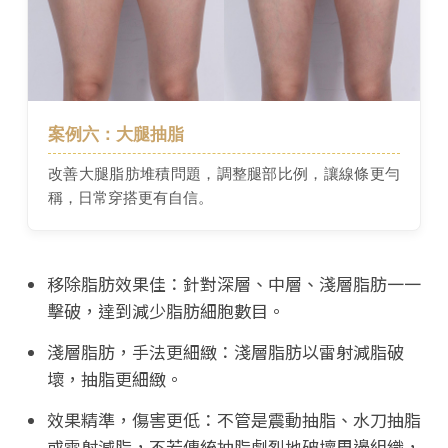
案例六：大腿抽脂
改善大腿脂肪堆積問題，調整腿部比例，讓線條更勻
稱，日常穿搭更有自信。
移除脂肪效果佳：針對深層、中層、淺層脂肪一一
擊破，達到減少脂肪細胞數目。
淺層脂肪，手法更細緻：淺層脂肪以雷射減脂破
壞，抽脂更細緻。
效果精準，傷害更低：不管是震動抽脂、水刀抽脂
或雷射減脂，不若傳統抽脂劇烈地破壞周邊組織，