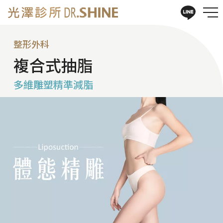
整形外科
複合式抽脂
多維雕塑精準減脂