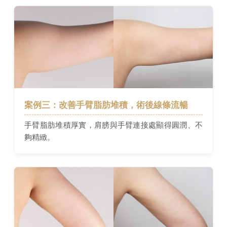
案例三：改善手臂脂肪堆積，術後線條流暢
手臂脂肪堆積厚實，肩膀與手臂連接處顯得圓潤、不
夠精緻。