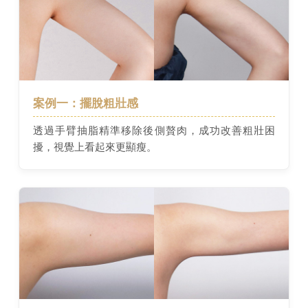
案例一：擺脫粗壯感
透過手臂抽脂精準移除後側贅肉，成功改善粗壯困
擾，視覺上看起來更顯瘦。