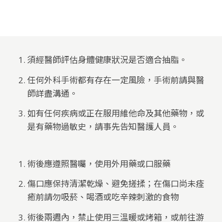
須經醫師評估身體健康狀況是否適合抽脂。
任何外科手術都有存在一定風險，手術前請與醫
師詳盡溝通。
如有任何疾病或正在服用維他命及其他藥物，或
是有藥物過敏史，請事先告知醫護人員。
術後應遵照醫囑，使用外用藥或口服藥
傷口應保持清潔乾燥、避免搓揉；在傷口尚未痊
癒前請勿吸菸、喝酒或吃辛辣刺激的食物
術後兩週內，禁止使用三溫暖或烤箱，或前往游