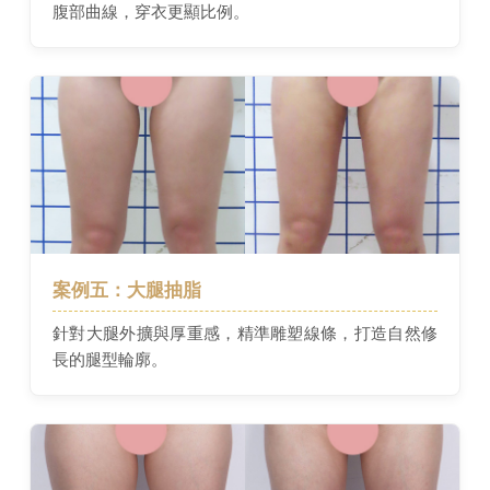
腹部曲線，穿衣更顯比例。
案例五：大腿抽脂
針對大腿外擴與厚重感，精準雕塑線條，打造自然修
長的腿型輪廓。