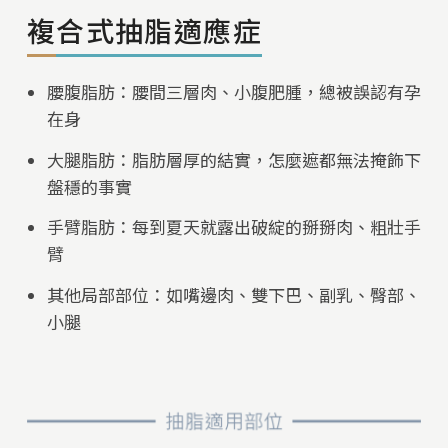
複合式抽脂適應症
腰腹脂肪：腰間三層肉、小腹肥腫，總被誤認有孕
在身
大腿脂肪：脂肪層厚的結實，怎麼遮都無法掩飾下
盤穩的事實
手臂脂肪：每到夏天就露出破綻的掰掰肉、粗壯手
臂
其他局部部位：如嘴邊肉、雙下巴、副乳、臀部、
小腿