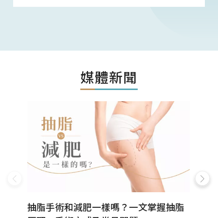
媒體新聞
抽脂手術和減肥一樣嗎？一文掌握抽脂
手臂