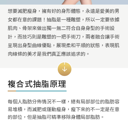
想要減肥瘦身，擁有好的身形體態，永遠是愛美的男
女都在意的課題！抽脂是一種雕塑，所以一定要依據
肌肉、骨架來做出獨一無二符合自身身型的手術設
計，而技巧則是雕塑的一把手術刀，兩者融合讓手術
呈現出身型曲線優點，展現柔和平順的狀態，表現肌
肉線條的美才是我們真正應該追求的。
複合式抽脂原理
每個人脂肪分佈情況不一樣，總有局部部位的脂肪容
易堆積，而減肥或運動瘦身，瘦下來的不一定是在意
的部位，但是抽脂可精準移除身體局部脂肪。