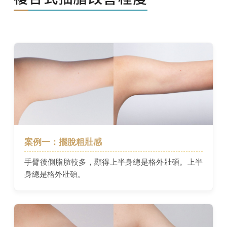
案例一：擺脫粗壯感
手臂後側脂肪較多，顯得上半身總是格外壯碩。上半
身總是格外壯碩。