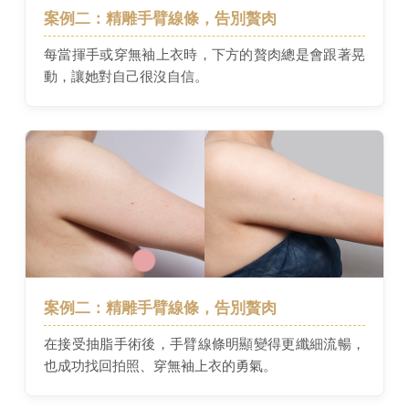
案例二：精雕手臂線條，告別贅肉
每當揮手或穿無袖上衣時，下方的贅肉總是會跟著晃
動，讓她對自己很沒自信。
案例二：精雕手臂線條，告別贅肉
在接受抽脂手術後，手臂線條明顯變得更纖細流暢，
也成功找回拍照、穿無袖上衣的勇氣。