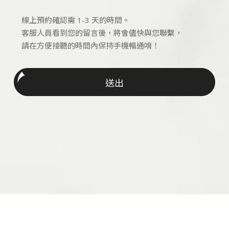
線上預約確認需 1-3 天的時間。
客服人員看到您的留言後，將會儘快與您聯繫，
請在方便接聽的時間內保持手機暢通唷！
送出