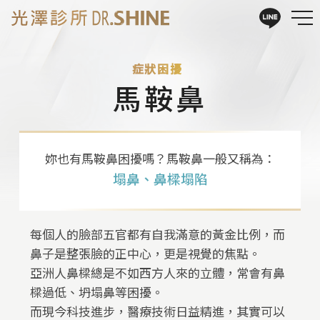
症狀困擾
馬鞍鼻
妳也有馬鞍鼻困擾嗎？馬鞍鼻一般又稱為：
塌鼻、鼻樑塌陷
每個人的臉部五官都有自我滿意的黃金比例，而
鼻子是整張臉的正中心，更是視覺的焦點。
亞洲人鼻樑總是不如西方人來的立體，常會有鼻
樑過低、坍塌鼻等困擾。
而現今科技進步，醫療技術日益精進，其實可以