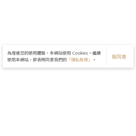
為增進您的使用體驗，本網站使用 Cookies。繼續
我同意
使用本網站，即表明同意我們的
「隱私政策」
。
品牌核心
醫師團隊
美麗分享
最新資訊
院所資訊
隱私政策