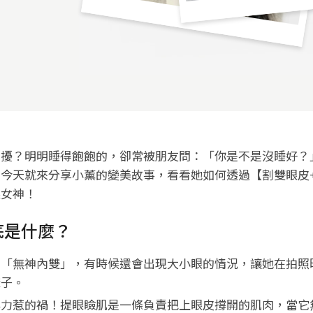
困擾？明明睡得飽飽的，卻常被朋友問：「你是不是沒睡好？
今天就來分享小薰的變美故事，看看她如何透過【割雙眼皮
眼女神！
底是什麼？
的「無神內雙」，有時候還會出現大小眼的情況，讓她在拍照
樣子。
無力惹的禍！提眼瞼肌是一條負責把上眼皮撐開的肌肉，當它