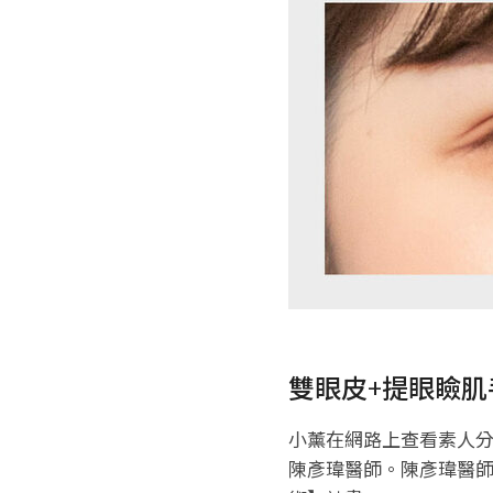
雙眼皮+提眼瞼
小薰在網路上查看素人
陳彥瑋醫師。陳彥瑋醫師