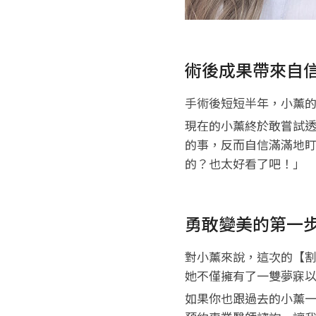
術後成果帶來自
手術後短短半年，小薰
現在的小薰終於敢嘗試
的事，反而自信滿滿地盯
的？也太好看了吧！」
勇敢變美的第一
對小薰來說，這次的【割
她不僅擁有了一雙夢寐
如果你也跟過去的小薰