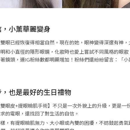
信，小薰華麗變身
的雙眼已經恢復得相當自然。現在的她，眼神變得深邃有神，
透明和小直徑的隱形眼鏡，化妝時也愛上嘗試不同風格的眼妝
著鏡頭，連IG粉絲數都明顯增加！粉絲們還紛紛留言：「小
步，也是最好的生日禮物
雙眼皮+提眼瞼肌手術】不只是一次外貌上的升級，更是一
以求的電眼，還找回了對生活的自信。
一樣，有提眼瞼肌無力、大小眼或內雙的困擾，不妨鼓起勇氣