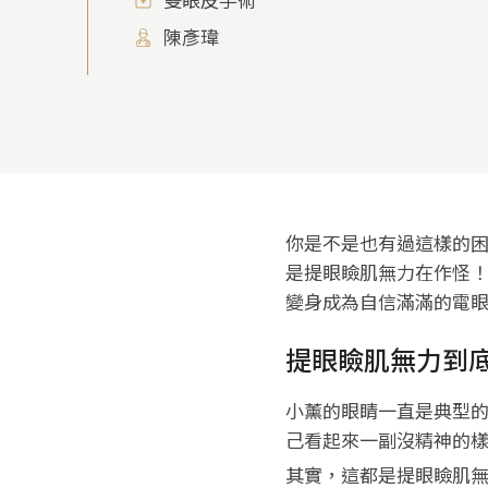
雙眼皮手術
陳彥瑋
你是不是也有過這樣的
是提眼瞼肌無力在作怪！
變身成為自信滿滿的電
提眼瞼肌無力到
小薰的眼睛一直是典型
己看起來一副沒精神的
其實，這都是提眼瞼肌