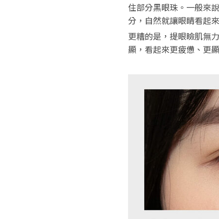
住部分黑眼珠。一般來說，
分，自然就讓眼睛看起
更糟的是，提眼瞼肌無
顯，看起來更疲憊、更