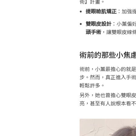
術】計畫。
提眼瞼肌矯正
：加強
雙眼皮設計
：小薰偏
頭手術
，讓雙眼皮線
術前的那些小焦
術前，小薰最擔心的就
步。然而，真正進入手
輕鬆許多。
另外，她也曾擔心雙眼
亮，甚至有人說根本看