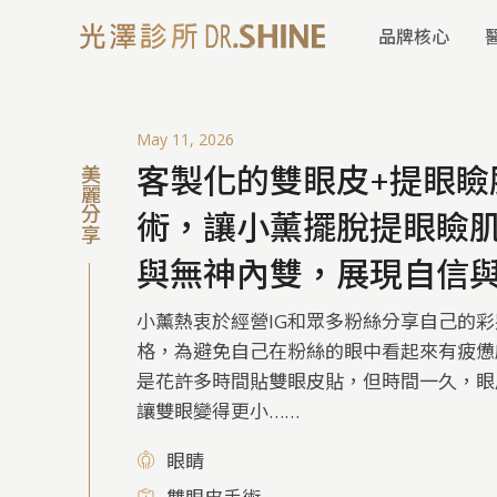
品牌核心
May 11, 2026
客製化的雙眼皮+提眼瞼
美麗分享
術，讓小薰擺脫提眼瞼
與無神內雙，展現自信
小薰熱衷於經營IG和眾多粉絲分享自己的
格，為避免自己在粉絲的眼中看起來有疲憊
是花許多時間貼雙眼皮貼，但時間一久，眼
讓雙眼變得更小……
眼睛