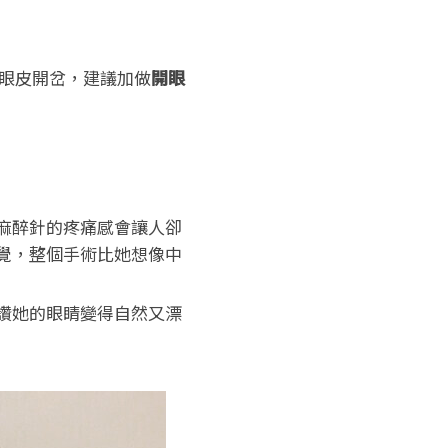
眼皮開岔，建議加做
開眼
麻醉針的疼痛感會讓人卻
覺，整個手術比她想像中
讚她的眼睛變得自然又漂