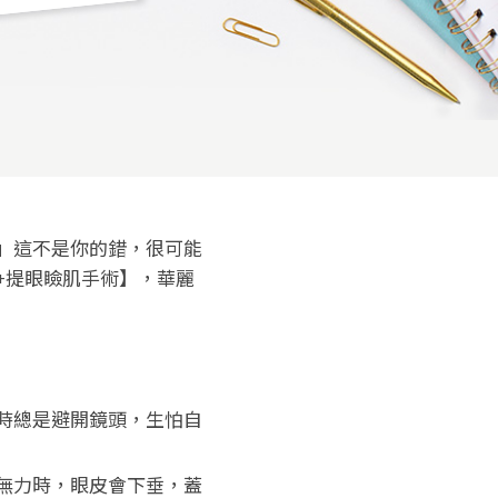
」這不是你的錯，很可能
+提眼瞼肌手術】，華麗
時總是避開鏡頭，生怕自
無力時，眼皮會下垂，蓋