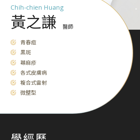
Chih-chien Huang
黃之謙
醫師
青春痘
黑斑
蕁麻疹
各式皮膚病
複合式雷射
微整型
學經歷