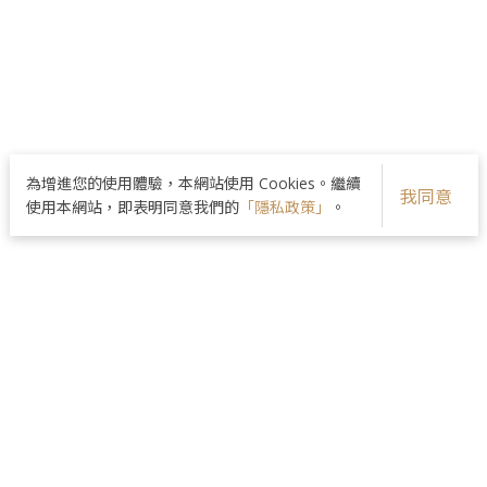
為增進您的使用體驗，本網站使用 Cookies。繼續
我同意
使用本網站，即表明同意我們的
「隱私政策」
。
品牌核心
醫師團隊
美麗分享
最新資訊
院所資訊
隱私政策