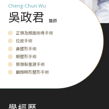
Cheng-Chun Wu
吳政君
醫師
正顎及顏面削骨手術
拉皮手術
鼻整形手術
眼整形手術
唇顎裂重建手術
顱顏畸形整形手術
學經歷