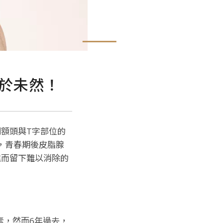
於未然！
額頭與T字部位的
，青春期後皮脂腺
進而留下難以消除的
素，然而6年過去，