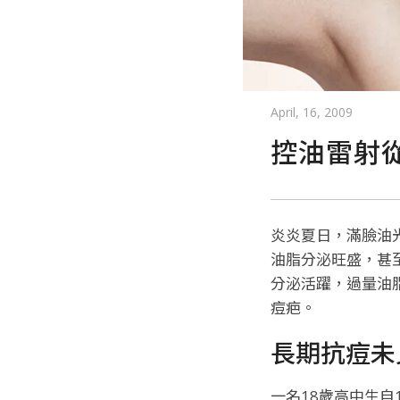
April, 16, 2009
控油雷射
炎炎夏日，滿臉油
油脂分泌旺盛，甚
分泌活躍，過量油
痘疤。
長期抗痘未
一名18歲高中生