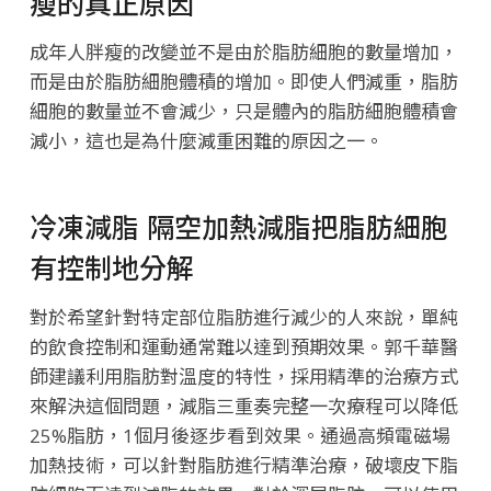
瘦的真正原因
成年人胖瘦的改變並不是由於脂肪細胞的數量增加，
而是由於脂肪細胞體積的增加。即使人們減重，脂肪
細胞的數量並不會減少，只是體內的脂肪細胞體積會
減小，這也是為什麼減重困難的原因之一。
冷凍減脂 隔空加熱減脂把脂肪細胞
有控制地分解
對於希望針對特定部位脂肪進行減少的人來說，單純
的飲食控制和運動通常難以達到預期效果。郭千華醫
師建議利用脂肪對溫度的特性，採用精準的治療方式
來解決這個問題，
減脂三重奏
完整一次療程可以降低
25%脂肪，1個月後逐步看到效果。通過高頻電磁場
加熱技術，可以針對脂肪進行精準治療，破壞皮下脂